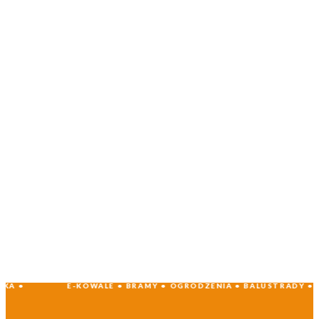
E-KOWALE • BRAMY • OGRODZENIA • BALUSTRADY • AUTOMAT