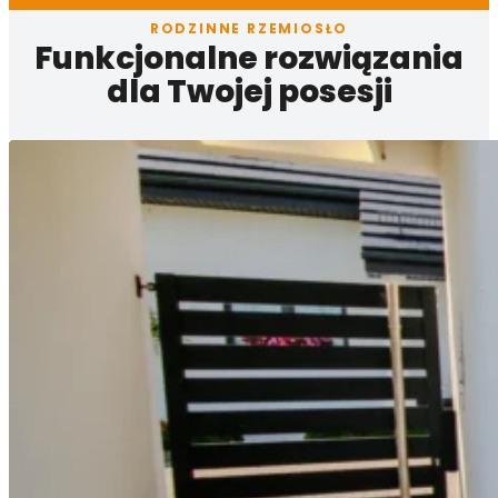
RODZINNE RZEMIOSŁO
Funkcjonalne rozwiązania
dla Twojej posesji