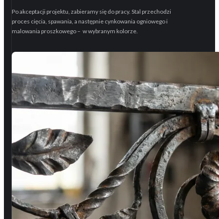
Po akceptacji projektu, zabieramy się do pracy. Stal przechodzi
proces cięcia, spawania, a następnie cynkowania ogniowego i
malowania proszkowego – w wybranym kolorze.