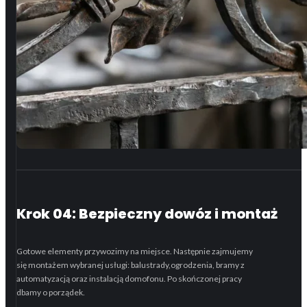
Krok 04: Bezpieczny dowóz i montaż
Gotowe elementy przywozimy na miejsce. Następnie zajmujemy
się montażem wybranej usługi: balustrady,ogrodzenia, bramy z
automatyzacją oraz instalacją domofonu. Po skończonej pracy
dbamy o porządek.