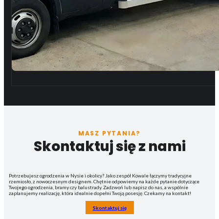
MASZ PYTANIA?
Skontaktuj się z nami
Potrzebujesz ogrodzenia w Nysie i okolicy? Jako zespół Kowale łączymy tradycyjne
rzemiosło, z nowoczesnym designem. Chętnie odpowiemy na każde pytanie dotyczące
Twojego ogrodzenia, bramy czy balustrady. Zadzwoń lub napisz do nas, a wspólnie
zaplanujemy realizację, która idealnie dopełni Twoją posesję. Czekamy na kontakt!
Skontaktuj się