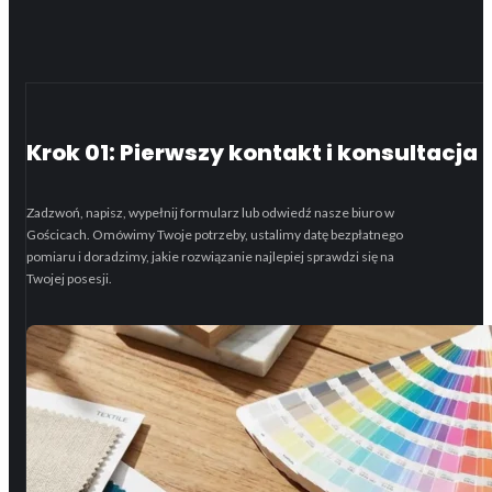
Krok 01: Pierwszy kontakt i konsultacja
Zadzwoń, napisz, wypełnij formularz lub odwiedź nasze biuro w
Gościcach. Omówimy Twoje potrzeby, ustalimy datę bezpłatnego
pomiaru i doradzimy, jakie rozwiązanie najlepiej sprawdzi się na
Twojej posesji.