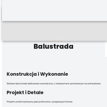
PACZKÓW
Balustrada
Konstrukcja i Wykonanie
Stalowa balustrada balkonowa zewnętrzna, z malowaniem proszkowym na antracytowo.
Projekt i Detale
Projekt został wykonany pod preference i propozycje klienta.