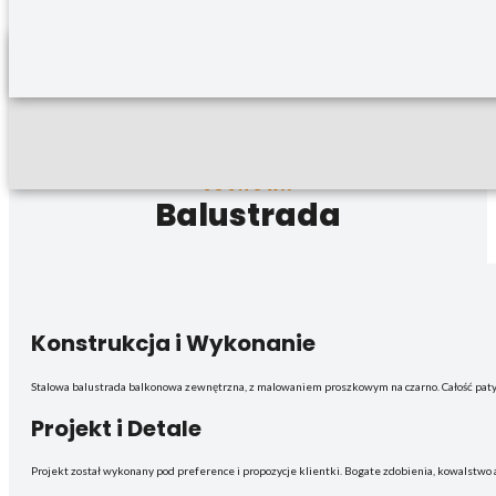
SOSNOWA
Balustrada
Konstrukcja i Wykonanie
Stalowa balustrada balkonowa zewnętrzna, z malowaniem proszkowym na czarno. Całość patyn
Projekt i Detale
Projekt został wykonany pod preference i propozycje klientki. Bogate zdobienia, kowalstwo 